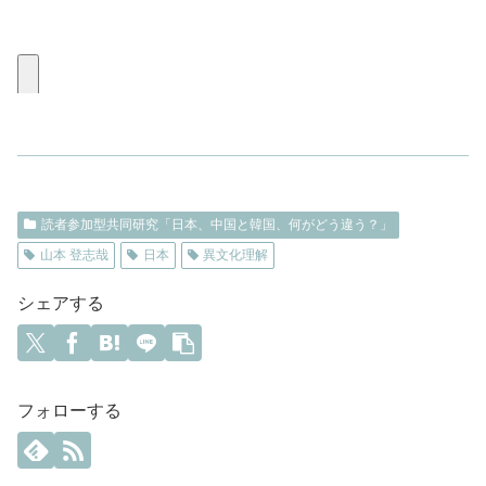
読者参加型共同研究「日本、中国と韓国、何がどう違う？」
山本 登志哉
日本
異文化理解
シェアする
フォローする