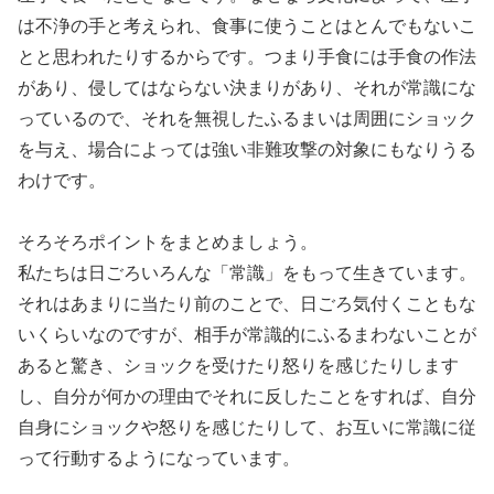
は不浄の手と考えられ、食事に使うことはとんでもないこ
とと思われたりするからです。つまり手食には手食の作法
があり、侵してはならない決まりがあり、それが常識にな
っているので、それを無視したふるまいは周囲にショック
を与え、場合によっては強い非難攻撃の対象にもなりうる
わけです。
そろそろポイントをまとめましょう。
私たちは日ごろいろんな「常識」をもって生きています。
それはあまりに当たり前のことで、日ごろ気付くこともな
いくらいなのですが、相手が常識的にふるまわないことが
あると驚き、ショックを受けたり怒りを感じたりします
し、自分が何かの理由でそれに反したことをすれば、自分
自身にショックや怒りを感じたりして、お互いに常識に従
って行動するようになっています。