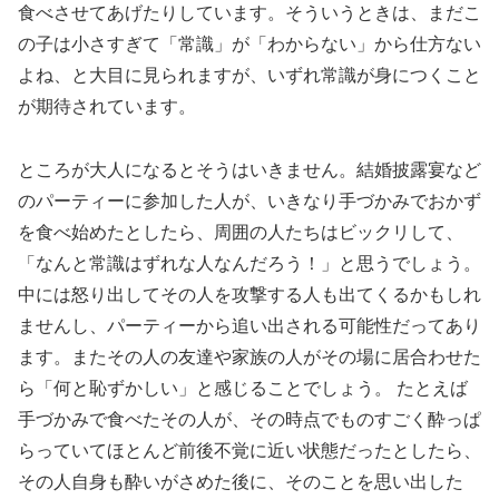
食べさせてあげたりしています。そういうときは、まだこ
の子は小さすぎて「常識」が「わからない」から仕方ない
よね、と大目に見られますが、いずれ常識が身につくこと
が期待されています。
ところが大人になるとそうはいきません。結婚披露宴など
のパーティーに参加した人が、いきなり手づかみでおかず
を食べ始めたとしたら、周囲の人たちはビックリして、
「なんと常識はずれな人なんだろう！」と思うでしょう。
中には怒り出してその人を攻撃する人も出てくるかもしれ
ませんし、パーティーから追い出される可能性だってあり
ます。またその人の友達や家族の人がその場に居合わせた
ら「何と恥ずかしい」と感じることでしょう。 たとえば
手づかみで食べたその人が、その時点でものすごく酔っぱ
らっていてほとんど前後不覚に近い状態だったとしたら、
その人自身も酔いがさめた後に、そのことを思い出した