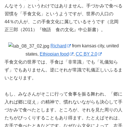
んなそう」というわけではありません。手づかみで食べる
習慣を「手食文化」というようですが、世界の人口の
44％の人が、この手食文化に属しているそうです（北岡
正三郎（2011）『物語 食の文化』中公新書）。
Richard
from kansas city, united
states,
Ethiopian food
,
CC BY 2.0
手食文化の世界では、手食は「非常識」でも「礼儀知ら
ず」でもありません。逆にそれが常識で礼儀正しいふるま
いとなります。
もし、みなさんがそこに行って食事を振る舞われ、「郷に
入れば郷に従え」の精神で、慣れないながらも決心して手
づかみで食べたとします。ところが、それを見た周りの人
たちがびっくりすることもあり得ます。たとえばそれは、
左手で食べたときなどです。なぜなら文化によって、左手