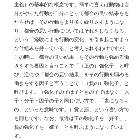
主義）の基本的な概念です。簡単に言えば動物は自
分がやった行動が自分にとって都合の良い結果をも
たらせば、その行動をより多く繰り返すようにな
り、都合の悪い行動についてはそれをしなくなる、
という「経験による行動の変化」を引き起こすよう
な仕組みを持っている、と考えられるわけですが、
この時に「都合の良い結果」をその行動を強める働
きをする要因と言うことで「（正の）強化子」と呼
び、逆にや「都合の悪い結果」をその行動を弱める
働きをする因子と言うことで「（負の）強化子」と
呼びます。（強化子の子は子どもの子ではなく、原
子・分子・因子の子と同じ使い方で、「素になるも
の」といった意味です。）賞と罰、という言い方で
も同じです。なお、最近は正の強化子を「好子」、
負の強化子を「嫌子」とも呼ぶようになっていま
す。