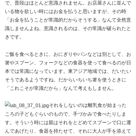
で、普段はほとんど意識されません。お店屋さんに並んで
いる物を欲しい時にはお金を払うと思いますが、その時
「お金を払うことが常識的だからそうする」なんて全然意
識しませんよね。意識されるのは、その常識が破られたと
きです。
ご飯を食べるときに、おにぎりやパンなどは別として、お
箸やスプーン、フォークなどの食器を使って食べるのが日
本では常識になっています。東アジア地域では、だいたい
そうであるようですね。だからいちいち箸を使うときに
「これこそが常識だから」なんて考えもしません。
それをしないのは離乳食が始まった
ころの子どもぐらいのもので、手づかみで食べたりしま
す。そういう時には親はそれをとどめてスプーンで口に運
んであげたり、食器を持たせて、それに大人が手を添えて