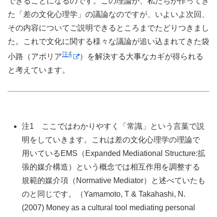
できることになるのです。この理論が、私たちが作ってき
た「差の文化心理学」の議論なのですが、いよいよ次回、
その内容についてご説明できるところまでたどりつきまし
た。これで文化に関する様々な議論が追い込まれてきた袋
注4
小路（アポリア
）を解決する大事なカギが得られる
と考えています。
注1 ここではわかりやすく「常識」という言葉で説
明をしていきます。これは差の文化心理学の理論で
用いているEMS（Expanded Mediational Structure:拡
張的媒介構造）という概念では相互作用を調整する
規範的媒介項（Normative Mediator）と述べていたも
のと同じです。（Yamamoto, T & Takahashi, N.
(2007) Money as a cultural tool mediating personal