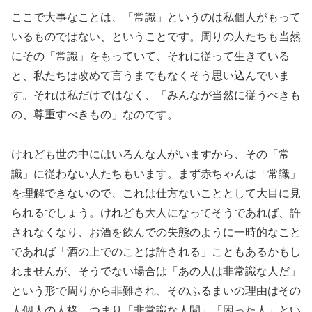
ここで大事なことは、「常識」というのは私個人がもって
いるものではない、ということです。周りの人たちも当然
にその「常識」をもっていて、それに従って生きている
と、私たちは改めて言うまでもなくそう思い込んでいま
す。それは私だけではなく、「みんなが当然に従うべきも
の、尊重すべきもの」なのです。
けれども世の中にはいろんな人がいますから、その「常
識」に従わない人たちもいます。まず赤ちゃんは「常識」
を理解できないので、これは仕方ないこととして大目に見
られるでしょう。けれども大人になってそうであれば、許
されなくなり、お酒を飲んでの失態のように一時的なこと
であれば「酒の上でのことは許される」こともあるかもし
れませんが、そうでない場合は「あの人は非常識な人だ」
という形で周りから非難され、そのふるまいの理由はその
人個人の人格、つまり「非常識な人間」「困った人」とい