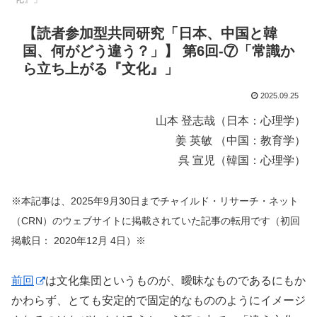
【読者参加型共同研究「日本、中国と韓
国、何がどう違う？」】 第6回-⑦「常識か
ら立ち上がる『文化』」
2025.09.25
山本 登志哉（日本：心理学）
姜 英敏 （中国：教育学）
呉 宣児（韓国：心理学）
※本記事は、2025年9月30日までチャイルド・リサーチ・ネット
（CRN）のウェブサイトに掲載されていた記事の転用です（初回
掲載日： 2020年12月 4日）※
前回
は文化集団というものが、曖昧なものであるにもか
かわらず、とても安定的で固定的なもののようにイメージ