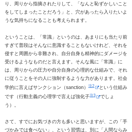
り、周りから指摘されたりして、「なんと恥ずかしいこと
をしてしまったことだろう」と、穴があったら入りたいよ
うな気持ちになることも考えられます。
ということは、「常識」というのは、あまりにも当たり前
すぎて普段はそんなに意識することもないけれど、それを
侵すと周囲から非難され、自分自身も精神的にダメージを
受けるようなものだと言えます。そんな風に「常識」に
は、周りからの圧力や自分自身の心理的な仕組みで、それ
に従うことをその人に強制するような力があります。社会
注2
学的に言えばサンクション（sanction）
という仕組み
注3
です（行動主義の心理学で言えば強化子
でしょ
う）。
さて、すでにお気づきの方も多いと思いますが、この「手
づかみでは食べない」、という習慣は、別に「人間ならみ