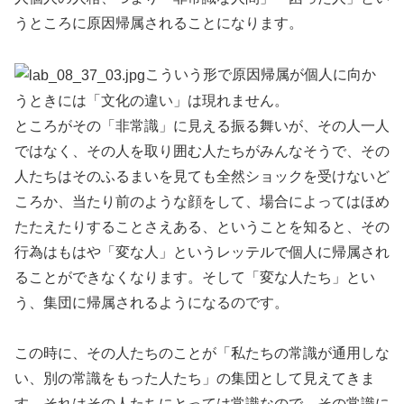
うところに原因帰属されることになります。
こういう形で原因帰属が個人に向か
うときには「文化の違い」は現れません。
ところがその「非常識」に見える振る舞いが、その人一人
ではなく、その人を取り囲む人たちがみんなそうで、その
人たちはそのふるまいを見ても全然ショックを受けないど
ころか、当たり前のような顔をして、場合によってはほめ
たたえたりすることさえある、ということを知ると、その
行為はもはや「変な人」というレッテルで個人に帰属され
ることができなくなります。そして「変な人たち」とい
う、集団に帰属されるようになるのです。
この時に、その人たちのことが「私たちの常識が通用しな
い、別の常識をもった人たち」の集団として見えてきま
す。それはその人たちにとっては常識なので、その常識に