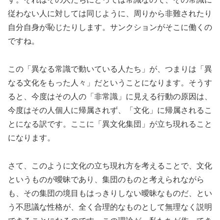
従わない人に対しては同じように、周りから非難されたり
自分自身が恥じたりします。サンクションがそこに働くの
ですね。
この「異なる常識で動いている人たち」が、つまりは「異
なる文化をもった人々」だということになります。そうす
ると、今度はその人の「非常識」に見える行動の原因は、
今度はその人個人に帰属されず、「文化」に帰属されるこ
とになる訳です。ここに「異文化集団」が立ち現れること
になります。
さて、このように文化の立ち現れ方を考えることで、文化
というものが曖昧であり、集団のものと考えられながら
も、その集団の境目もはっきりしない曖昧なものだ、とい
う不思議な性格が、全く合理的なものとして無理なく説明