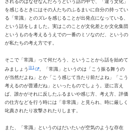
されるのはなぜなんだろうという話の中で、「違う文化」
を感じるときにはその人たちのふるまいに自分の持ってい
る「常識」とのズレを感じることが出発点になっている、
という話をしました。実はこのことが文化差とか文化集団
というものを考えるうえでの一番のミソなのだ、というの
が私たちの考え方です。
そこで「常識」って何だろう、ということから話を始めて
注1
みましょう
。「常識」というのは「こう振る舞うの
が当然だよね」とか「こう感じて当たり前だよね」「こう
考えるのが普通だね」といったものでしょう。逆に言え
ば、誰かがそれに反したふるまいや感じ方、考え方、評価
の仕方などを行う時には「非常識」と見られ、時に厳しく
叱責されたり攻撃されたりします。
また、「常識」というのはだいたいが空気のような存在